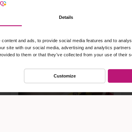
voor jou betekenen?
NIEUWSARTIKELEN
Details
content and ads, to provide social media features and to analyse
our site with our social media, advertising and analytics partner
rovided to them or that they’ve collected from your use of their s
Customize