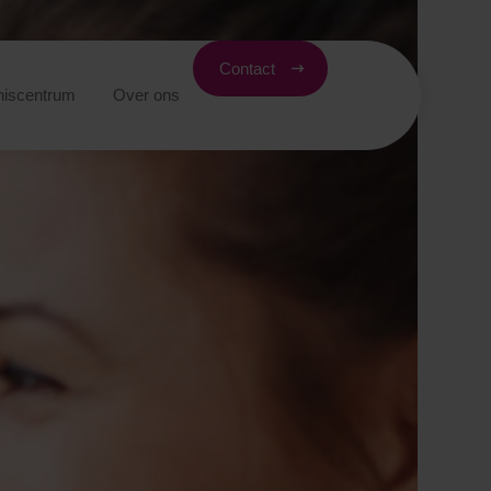
Contact
niscentrum
Over ons