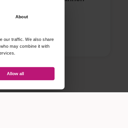
KENNISDOCUMENT
About
 our traffic. We also share
s who may combine it with
ervices.
Allow all