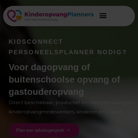
KIDSCONNECT
PERSONEELSPLANNER NODIG?
Voor dagopvang of
buitenschoolse opvang of
gastouderopvang
Direct beschikbaar, productief en met hart voor jouw
kinderopvangmedewerkers, kinderen en ouders.
Plan een adviesgesprek