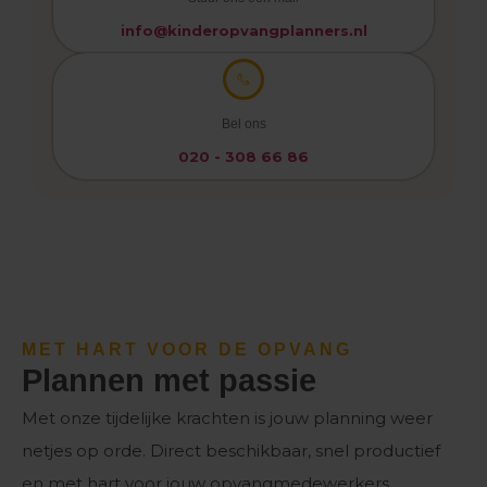
info@kinderopvangplanners.nl
Bel ons
020 - 308 66 86
MET HART VOOR DE OPVANG
Plannen met passie
Met onze tijdelijke krachten is jouw planning weer
netjes op orde. Direct beschikbaar, snel productief
en met hart voor jouw opvangmedewerkers.